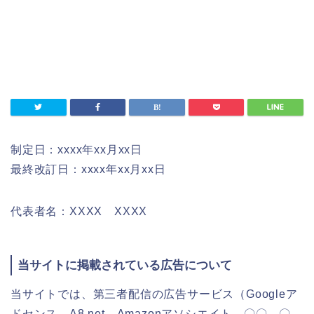
制定日：xxxx年xx月xx日
最終改訂日：xxxx年xx月xx日
代表者名：XXXX XXXX
当サイトに掲載されている広告について
当サイトでは、第三者配信の広告サービス（Googleア
ドセンス、A8.net、Amazonアソシエイト、〇〇、〇