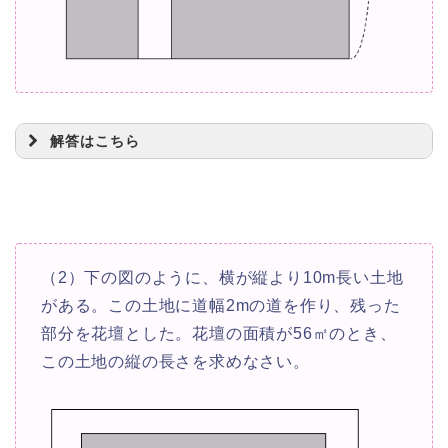
解答はこちら
2
m
（2）下の図のように、横が縦より10m長い土地
がある。この土地に道幅2mの道を作り、残った
部分を花壇とした。花壇の面積が56㎡のとき、
x
この土地の縦の長さを求めなさい。