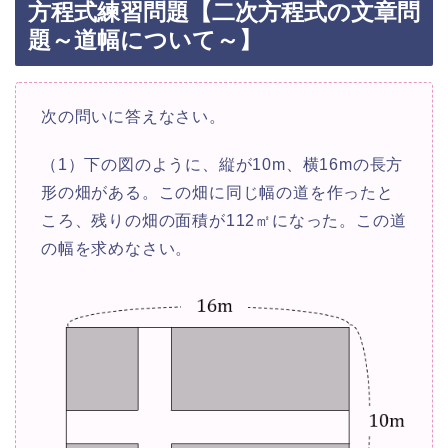
方程式練習問題【二次方程式の文章問
題～道幅について～】
次の問いに答えなさい。
（1）下の図のように、縦が10m、横16mの長方
形の畑がある。この畑に同じ幅の道を作ったと
ころ、残りの畑の面積が112㎡になった。この道
の幅を求めなさい。