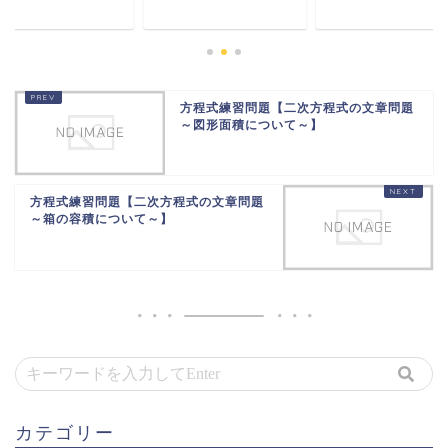
方程式練習問題【二次方程式の文章問題
～図形面積について～】
方程式練習問題【二次方程式の文章問題
～箱の容積について～】
カテゴリー