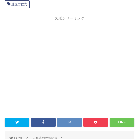
連立方程式
スポンサーリンク
HOME
方程式の練習問題