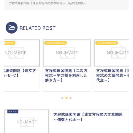
方程式練習問題【連立方程式の文章問題～〇桁の自然数～】
RELATED POST
式の練習問題
方程式の練習問題
方程式の練習問題
程式練習問題【連立方
方程式練習問題【二次方
方程式練習問題【連
 A=B=C】
程式～平方根を利用した
程式の文章問題～個
解き方～】
代金～】
方程式練習問題【連立方程式の文章問題
～個数と代金～】