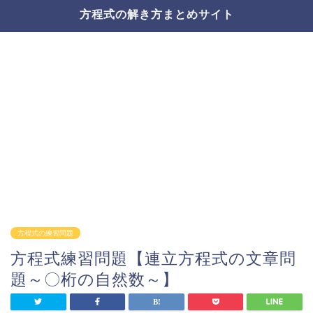
方程式の解き方まとめサイト
方程式の練習問題
方程式練習問題【連立方程式の文章問
題～〇桁の自然数～】