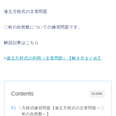
連立方程式の文章問題
〇桁の自然数についての練習問題です。
解説記事はこちら
>
連立方程式の利用（文章問題）【解き方まとめ】
Contents
CLOSE
方程式練習問題【連立方程式の文章問題～〇
桁の自然数～】