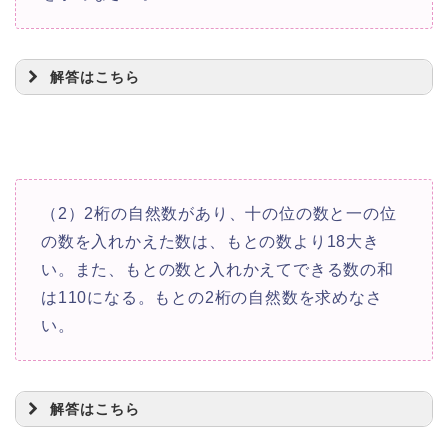
解答はこちら
38
（2）2桁の自然数があり、十の位の数と一の位
の数を入れかえた数は、もとの数より18大き
い。また、もとの数と入れかえてできる数の和
x
y
は110になる。もとの2桁の自然数を求めなさ
い。
10
+
x
y
10
+
y
x
解答はこちら