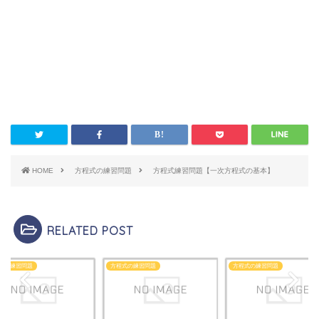
HOME
方程式の練習問題
方程式練習問題【一次方程式の基本】
RELATED POST
式の練習問題
方程式の練習問題
方程式の練習問題