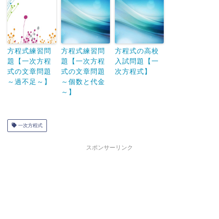
方程式練習問
方程式練習問
方程式の高校
題【一次方程
題【一次方程
入試問題【一
式の文章問題
式の文章問題
次方程式】
～過不足～】
～個数と代金
～】
一次方程式
スポンサーリンク