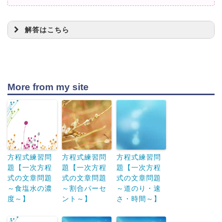
4
+
3
=
10
+
11
x
x
解答はこちら
7
=
21
x
=
3
x
7
More from my site
=
−
x
2
3
+
1
=
−
6
x
x
3
−
=
−
6
−
1
x
x
方程式練習問
方程式練習問
方程式練習問
題【一次方程
題【一次方程
題【一次方程
2
=
−
7
x
式の文章問題
式の文章問題
式の文章問題
7
～食塩水の濃
～割合パーセ
～道のり・速
=
−
x
度～】
ント～】
さ・時間～】
2