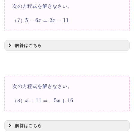
次の方程式を解きなさい。
5
−
6
=
2
−
11
（7）
x
x
+
6
=
3
−
8
x
x
−
3
=
−
8
−
6
x
x
解答はこちら
−
2
=
−
14
x
=
7
x
=
2
x
次の方程式を解きなさい。
+
11
=
−
5
+
16
（8）
x
x
5
−
6
=
2
−
11
x
x
−
6
−
2
=
−
11
−
5
x
x
解答はこちら
−
8
=
−
16
x